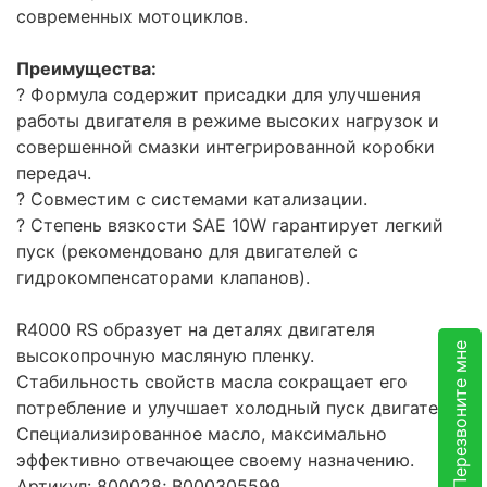
современных мотоциклов.
Преимущества:
? Формула содержит присадки для улучшения
работы двигателя в режиме высоких нагрузок и
совершенной смазки интегрированной коробки
передач.
? Совместим с системами катализации.
? Степень вязкости SАЕ 10W гарантирует легкий
пуск (рекомендовано для двигателей с
гидрокомпенсаторами клапанов).
R4000 RS образует на деталях двигателя
Перезвоните мне
высокопрочную масляную пленку.
Стабильность свойств масла сокращает его
потребление и улучшает холодный пуск двигателя.
Специализированное масло, максимально
эффективно отвечающее своему назначению.
Артикул: 800028; В000305599