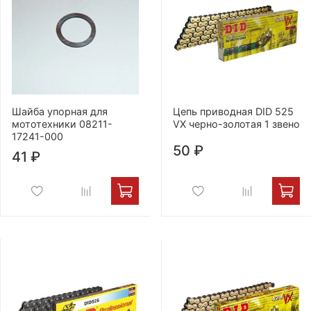
Шайба упорная для
Цепь приводная DID 525
мототехники 08211-
VX черно-золотая 1 звено
17241-000
50 ₽
41 ₽