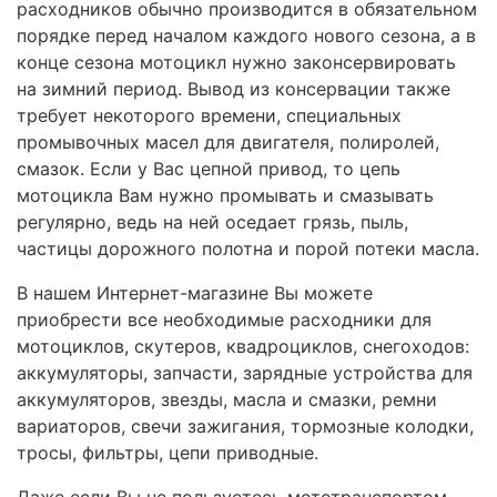
расходников обычно производится в обязательном
порядке перед началом каждого нового сезона, а в
конце сезона мотоцикл нужно законсервировать
на зимний период. Вывод из консервации также
требует некоторого времени, специальных
промывочных масел для двигателя, полиролей,
смазок. Если у Вас цепной привод, то цепь
мотоцикла Вам нужно промывать и смазывать
регулярно, ведь на ней оседает грязь, пыль,
частицы дорожного полотна и порой потеки масла.
В нашем Интернет-магазине Вы можете
приобрести все необходимые расходники для
мотоциклов, скутеров, квадроциклов, снегоходов:
аккумуляторы, запчасти, зарядные устройства для
аккумуляторов, звезды, масла и смазки, ремни
вариаторов, свечи зажигания, тормозные колодки,
тросы, фильтры, цепи приводные.
Даже если Вы не пользуетесь мототранспортом