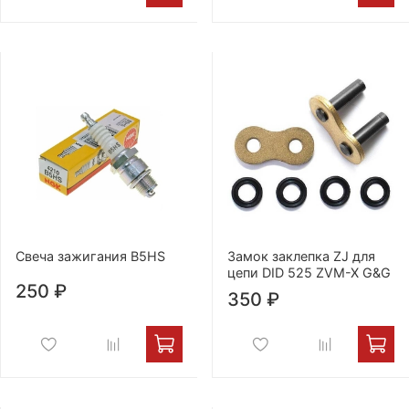
Свеча зажигания B5HS
Замок заклепка ZJ для
цепи DID 525 ZVM-X G&G
250 ₽
350 ₽