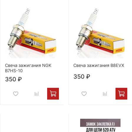
Свеча зажигания NGK
Свеча зажигания B8EVX
B7HS-10
350 ₽
350 ₽