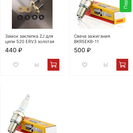
Замок заклепка ZJ для
Свеча зажигания
цепи 520 ERV3 золотая
BKR5EKB-11
440 ₽
500 ₽