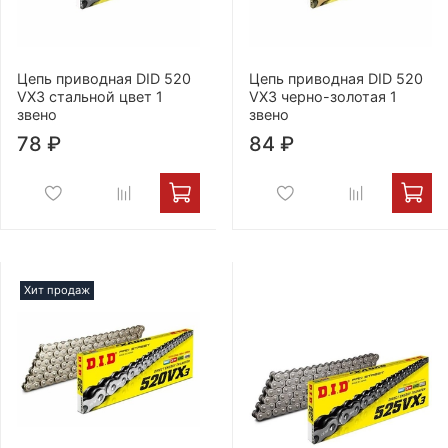
Цепь приводная DID 520
Цепь приводная DID 520
VX3 стальной цвет 1
VX3 черно-золотая 1
звено
звено
78 ₽
84 ₽
Хит продаж