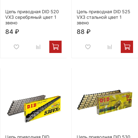
Цепь приводная DID 520
Цепь приводная DID 525
VX3 серебряный цвет 1
VX3 стальной цвет 1
звено
звено
84 ₽
88 ₽
Цепь приводная DID
Цепь приводная DID 530