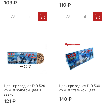
103 ₽
110 ₽
Цепь приводная DID 520
Цепь приводная DID 530
ZVM-X золотой цвет 1
ZVM-X стальной цвет
звено
140 ₽
121 ₽