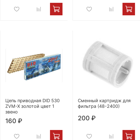
Цепь приводная DID 530
Сменный картридж для
ZVM-X золотой цвет 1
фильтра (48-2400)
звено
200 ₽
160 ₽