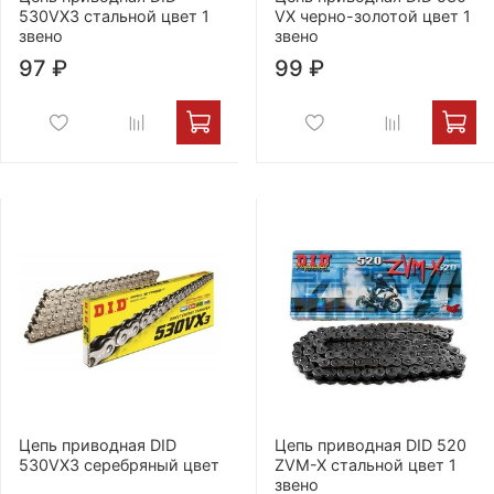
530VX3 стальной цвет 1
VX черно-золотой цвет 1
звено
звено
97 ₽
99 ₽
Цепь приводная DID
Цепь приводная DID 520
530VX3 серебряный цвет
ZVM-X стальной цвет 1
звено