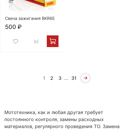
Свеча зажигания BKR6E
500 ₽
1
2
3
…
31
Мототехника, как и любая другая требует
постоянного контроля, замены расходных
материалов, регулярного проведения ТО. Замена