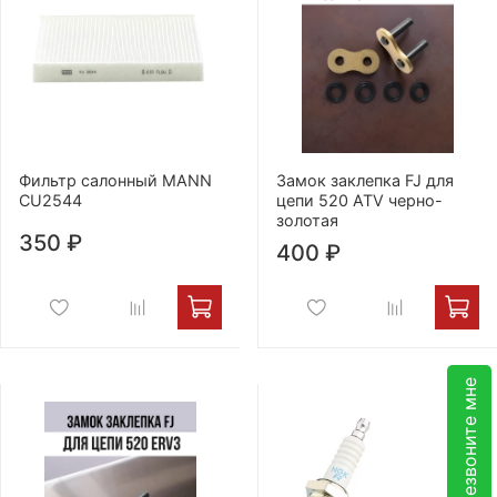
Фильтр салонный MANN
Замок заклепка FJ для
CU2544
цепи 520 ATV черно-
золотая
350 ₽
400 ₽
Перезвоните мне