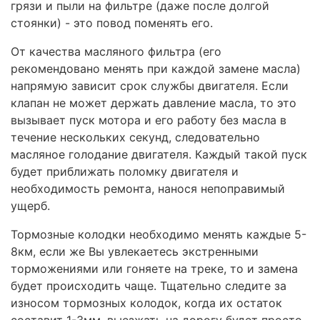
грязи и пыли на фильтре (даже после долгой
стоянки) - это повод поменять его.
От качества масляного фильтра (его
рекомендовано менять при каждой замене масла)
напрямую зависит срок службы двигателя. Если
клапан не может держать давление масла, то это
вызывает пуск мотора и его работу без масла в
течение нескольких секунд, следовательно
масляное голодание двигателя. Каждый такой пуск
будет приближать поломку двигателя и
необходимость ремонта, нанося непоправимый
ущерб.
Тормозные колодки необходимо менять каждые 5-
8км, если же Вы увлекаетесь экстренными
торможениями или гоняете на треке, то и замена
будет происходить чаще. Тщательно следите за
износом тормозных колодок, когда их остаток
составит 1-3мм, выезжать на дорогу будет просто