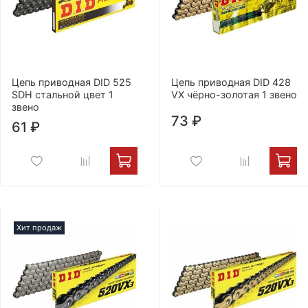
Цепь приводная DID 525
Цепь приводная DID 428
SDH стальной цвет 1
VX чёрно-золотая 1 звено
звено
73 ₽
61 ₽
Хит продаж