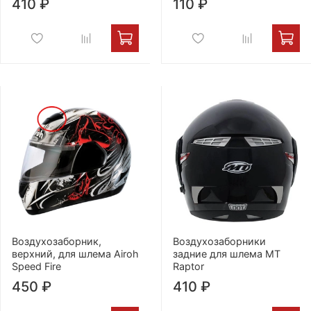
410 ₽
110 ₽
Воздухозаборник,
Воздухозаборники
верхний, для шлема Airoh
задние для шлема MT
Speed Fire
Raptor
450 ₽
410 ₽