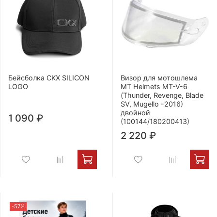
Бейсболка CKX SILICON
Визор для мотошлема
LOGO
MT Helmets MT-V-6
(Thunder, Revenge, Blade
SV, Mugello -2016)
двойной
1 090 ₽
(100144/180200413)
2 220 ₽
-57%