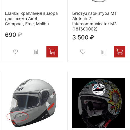
Шайбы крепления визора
Блютуз гарнитура MT
для шлема Airoh
Alotech 2
Compact, Free, Malibu
Intercommunicator M2
(181600002)
690 ₽
3 500 ₽