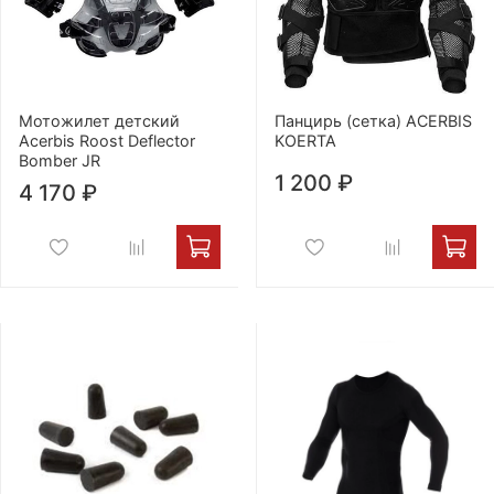
Мотожилет детский
Панцирь (сетка) ACERBIS
Acerbis Roost Deflector
KOERTA
Bomber JR
1 200 ₽
4 170 ₽