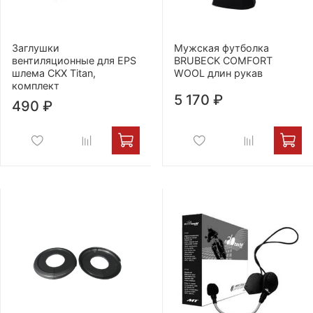
Заглушки
Мужская футболка
вентиляционные для EPS
BRUBECK COMFORT
шлема CKX Titan,
WOOL длин рукав
комплект
5 170 ₽
490 ₽