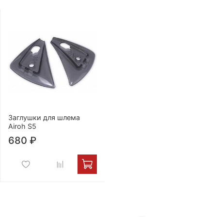
Заглушки для шлема
Airoh S5
680 ₽