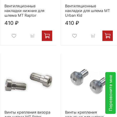
Вентиляционные
Вентиляционные
накладки нижние для
накладки для шлема MT
шлема MT Raptor
Urban Kid
410 ₽
410 ₽
Перезвоните мне
Винты крепления визора
Винты крепления
для шлема MT Retro
козырька для шлема