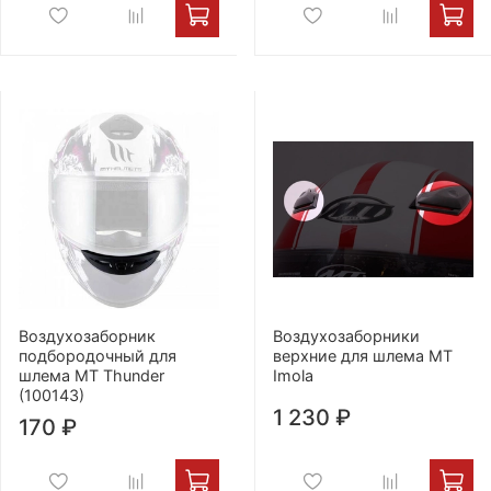
Воздухозаборник
Воздухозаборники
подбородочный для
верхние для шлема MT
шлема MT Thunder
Imola
(100143)
1 230 ₽
170 ₽