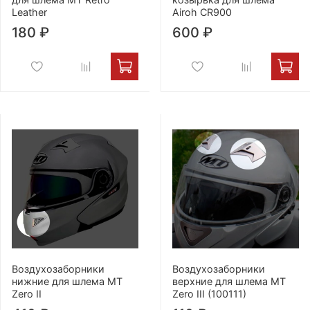
Leather
Airoh CR900
180 ₽
600 ₽
Воздухозаборники
Воздухозаборники
нижние для шлема MT
верхние для шлема MT
Zero II
Zero III (100111)