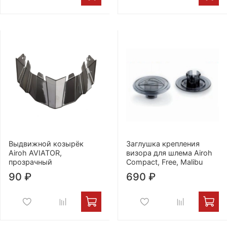
Выдвижной козырёк
Заглушка крепления
Airoh AVIATOR,
визора для шлема Airoh
прозрачный
Compact, Free, Malibu
90 ₽
690 ₽