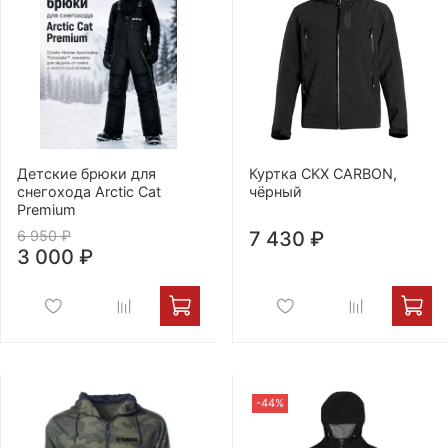
Детские брюки для
Куртка CKX CARBON,
снегохода Arctic Cat
чёрный
Premium
6 950 ₽
7 430 ₽
3 000 ₽
-44%