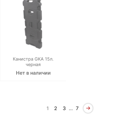
Канистра GKA 15л.
черная
Нет в наличии
1
2
3
…
7