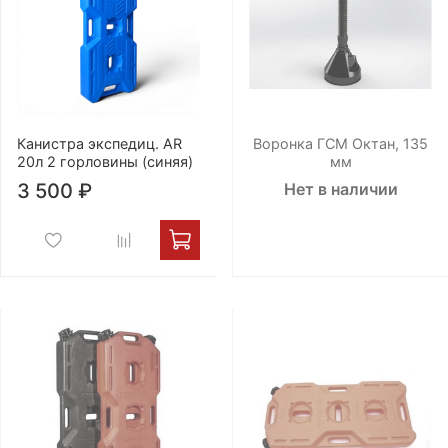
Канистра экспедиц. AR
Воронка ГСМ Октан, 135
20л 2 горловины (синяя)
мм
3 500 ₽
Нет в наличии