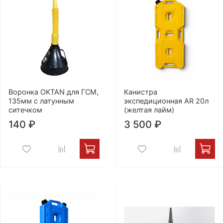
Воронка OKTAN для ГСМ,
Канистра
135мм с латунным
экспедиционная AR 20л
ситечком
(желтая лайм)
140 ₽
3 500 ₽