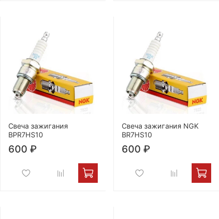
Свеча зажигания
Свеча зажигания NGK
BPR7HS10
BR7HS10
600 ₽
600 ₽