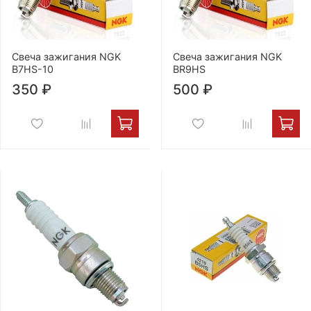
Свеча зажигания NGK
Свеча зажигания NGK
B7HS-10
BR9HS
350 ₽
500 ₽