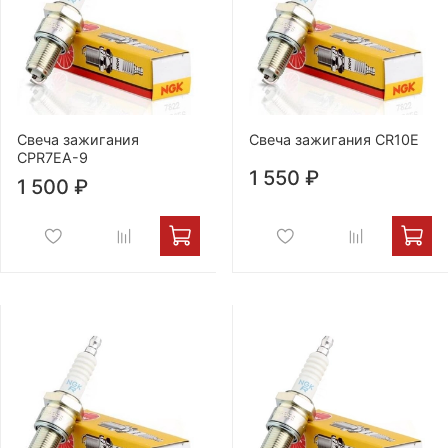
Свеча зажигания
Свеча зажигания CR10E
CPR7EA-9
1 550 ₽
1 500 ₽