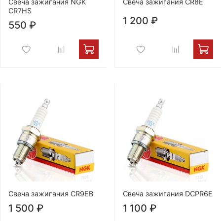
Свеча зажигания NGK
Свеча зажигания CR8E
CR7HS
1 200 ₽
550 ₽
Свеча зажигания CR9EB
Свеча зажигания DCPR6E
1 500 ₽
1 100 ₽