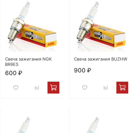
Свеча зажигания NGK
Свеча зажигания BUZHW
BR9ES
900 ₽
600 ₽