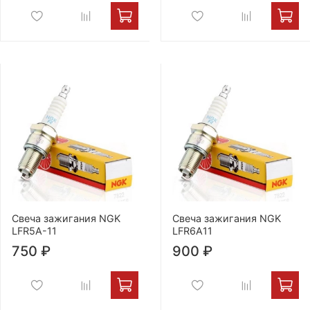
Свеча зажигания NGK
Свеча зажигания NGK
LFR5A-11
LFR6A11
750 ₽
900 ₽