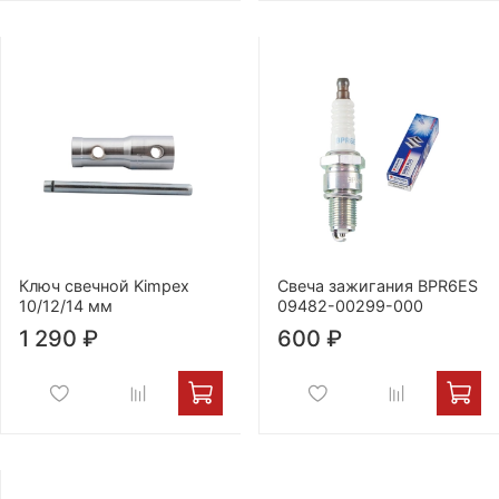
Ключ свечной Kimpex
Свеча зажигания BPR6ES
10/12/14 мм
09482-00299-000
1 290 ₽
600 ₽