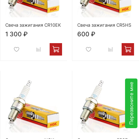
Свеча зажигания CR10EK
Свеча зажигания CR5HS
1 300 ₽
600 ₽
Перезвоните мне