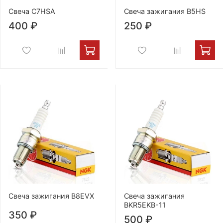
Свеча C7HSA
Свеча зажигания B5HS
400 ₽
250 ₽
Свеча зажигания B8EVX
Свеча зажигания
BKR5EKB-11
350 ₽
500 ₽