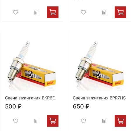
Свеча зажигания BKR6E
Свеча зажигания BPR7HS
500 ₽
650 ₽