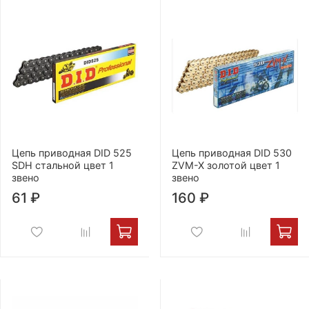
Цепь приводная DID 525
Цепь приводная DID 530
SDH стальной цвет 1
ZVM-X золотой цвет 1
звено
звено
61 ₽
160 ₽