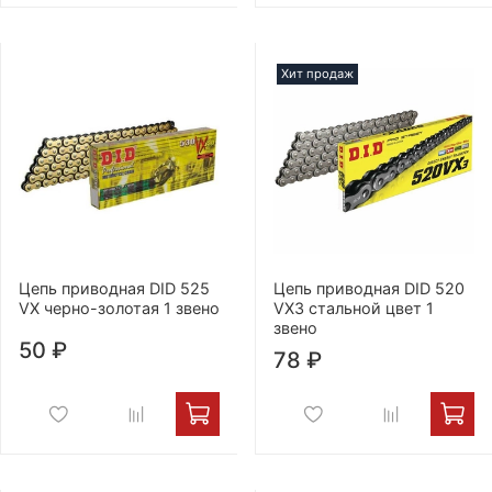
Хит продаж
Цепь приводная DID 525
Цепь приводная DID 520
VX черно-золотая 1 звено
VX3 стальной цвет 1
звено
50 ₽
78 ₽