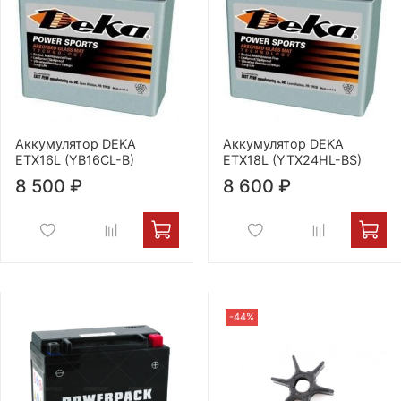
Аккумулятор DEKA
Аккумулятор DEKA
ETX16L (YB16CL-B)
ETX18L (YTX24HL-BS)
8 500 ₽
8 600 ₽
-44%