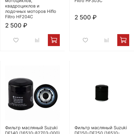
мотоциклов,
Filtro HF303C
квадроциклов и
лодочных моторов Hiflo
2 500 ₽
Filtro HF204С
2 500 ₽
Фильтр масляный Suzuki
Фильтр масляный Suzuki
DF140 (16510-82703-000)
DF150-DF250 (16510-