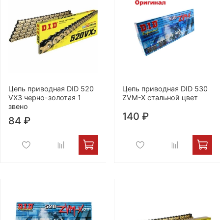
Цепь приводная DID 520
Цепь приводная DID 530
VX3 черно-золотая 1
ZVM-X стальной цвет
звено
140 ₽
84 ₽