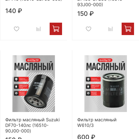
93J00-000)
140 ₽
150 ₽
Фильтр масляный Suzuki
Фильтр масляный
DF70-140лс (16510-
W610/3
90J00-000)
600 ₽