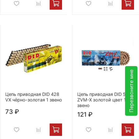
Перезвоните мне
Цепь приводная DID 428
Цепь приводная DID 520
VX чёрно-золотая 1 звено
ZVM-X золотой цвет 1
звено
73 ₽
121 ₽