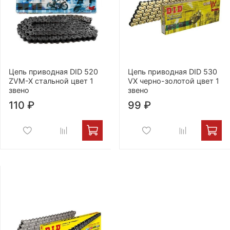
Цепь приводная DID 520
Цепь приводная DID 530
ZVM-X стальной цвет 1
VX черно-золотой цвет 1
звено
звено
110 ₽
99 ₽