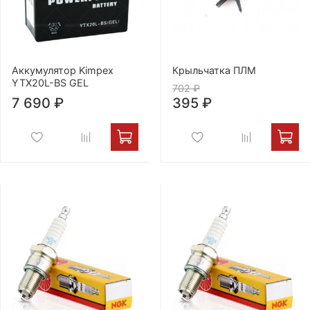
Аккумулятор Kimpex
Крыльчатка ПЛМ
YTX20L-BS GEL
702 ₽
7 690 ₽
395 ₽