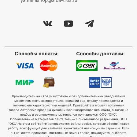
yamahashop@alba-tros.ru
Способы оплаты:
Способы доставки:
Производитель на свое усмотрение и без дополнительных уведомлений
может поменять комплектацию, внешний вид, страну производства и
технические характеристики моделей. Проверяйте в момент получения
товара.
Авторские права на дизайн и всю информацию веб-сайта, а также на
подбор и расположение материалов принадлежат ООО "ОКС".
Использование материалов сайта только с письменного разрешения ООО
"ОКС".
На этом веб-сайте используются файлы cookie, которые обеспечивают
работу всех функций для наиболее эффективной навигации по странице. Если
вы не хотите принимать постоянные файлы cookie, пожалуйста, выберите