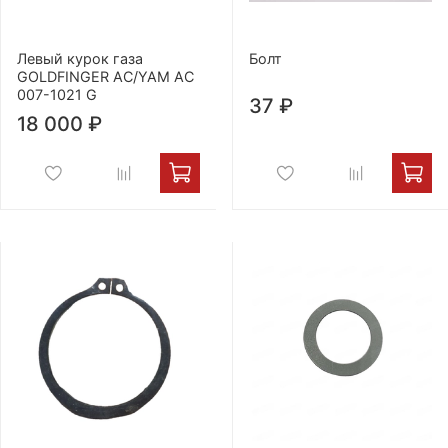
Левый курок газа
Болт
GOLDFINGER AC/YAM AC
007-1021 G
37 ₽
18 000 ₽