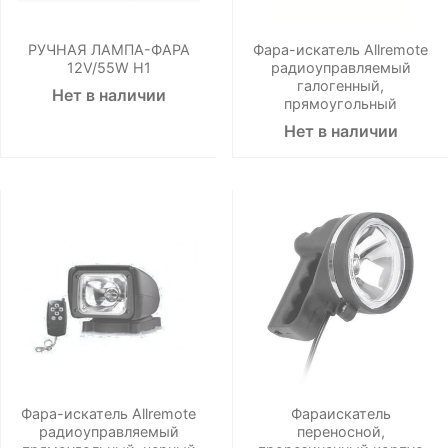
РУЧНАЯ ЛАМПА-ФАРА
Фара-искатель Allremote
12V/55W H1
радиоуправляемый
галогенный,
Нет в наличии
прямоугольный
Нет в наличии
Фара-искатель Allremote
Фараискатель
радиоуправляемый
переносной,