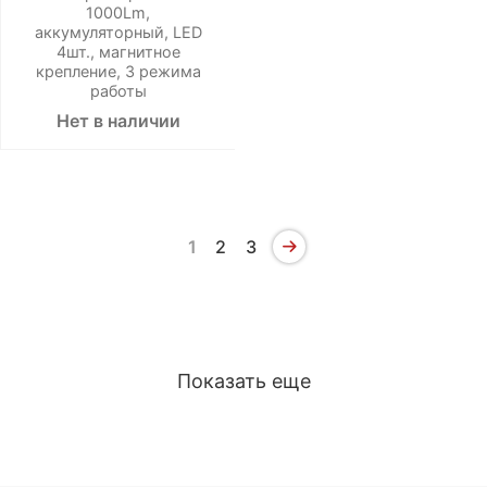
1000Lm,
аккумуляторный, LED
4шт., магнитное
крепление, 3 режима
работы
Нет в наличии
1
2
3
Показать еще