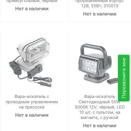
прямоугольный, черный
прорезиненный корпус
12В, 55Вт; 310013
Нет в наличии
Нет в наличии
Перезвоните мне
Фара-искатель с
Фара-искатель
проводным управлением
Светодиодный 50W
на присоске
5000К 12V, чёрный, LED
10 шт, с пультом, на
Нет в наличии
магните, с ручкой
Нет в наличии