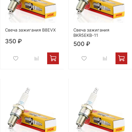
Свеча зажигания B8EVX
Свеча зажигания
BKR5EKB-11
350 ₽
500 ₽