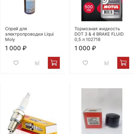
Спрей для
Тормозная жидкость
электропроводки Liqui
DOT 3 & 4 BRAKE FLUID
Moly
0,5 л 102718
1 000 ₽
1 000 ₽