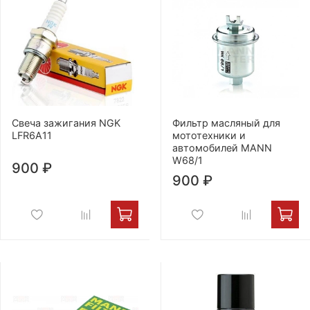
Свеча зажигания NGK
Фильтр масляный для
LFR6A11
мототехники и
автомобилей МАNN
W68/1
900 ₽
900 ₽