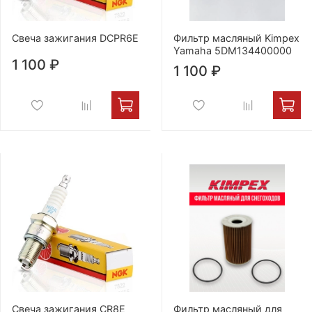
Свеча зажигания DCPR6E
Фильтр масляный Kimpex
Yamaha 5DM134400000
1 100 ₽
1 100 ₽
Свеча зажигания CR8E
Фильтр масляный для