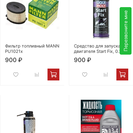
Перезвоните мне
Фильтр топливный MANN
Средство для запуска
PU1021x
двигателя Start Fix, 0.2 л
900 ₽
900 ₽