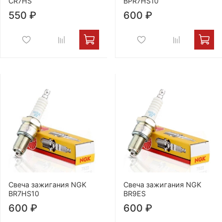
CR7HS
BPR7HS10
550 ₽
600 ₽
Свеча зажигания NGK
Свеча зажигания NGK
BR7HS10
BR9ES
600 ₽
600 ₽