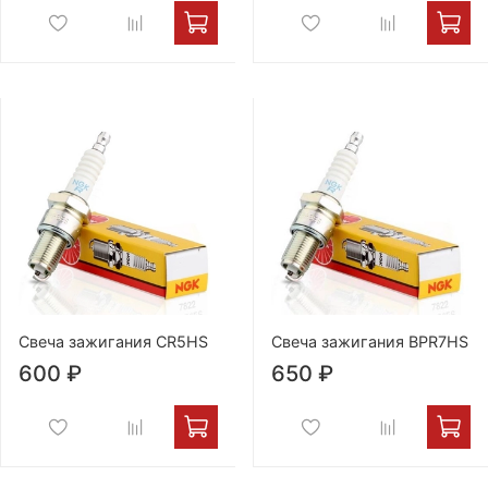
Свеча зажигания CR5HS
Свеча зажигания BPR7HS
600 ₽
650 ₽