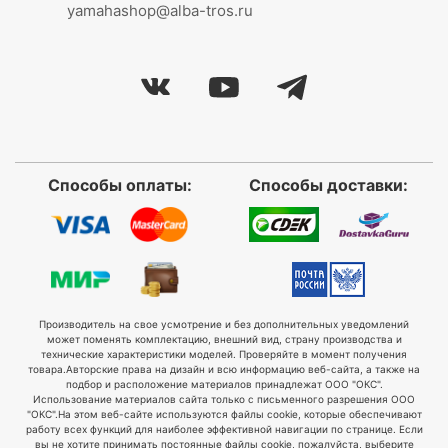
yamahashop@alba-tros.ru
Способы оплаты:
Способы доставки:
Производитель на свое усмотрение и без дополнительных уведомлений
может поменять комплектацию, внешний вид, страну производства и
технические характеристики моделей. Проверяйте в момент получения
товара.
Авторские права на дизайн и всю информацию веб-сайта, а также на
подбор и расположение материалов принадлежат ООО "ОКС".
Использование материалов сайта только с письменного разрешения ООО
"ОКС".
На этом веб-сайте используются файлы cookie, которые обеспечивают
работу всех функций для наиболее эффективной навигации по странице. Если
вы не хотите принимать постоянные файлы cookie, пожалуйста, выберите