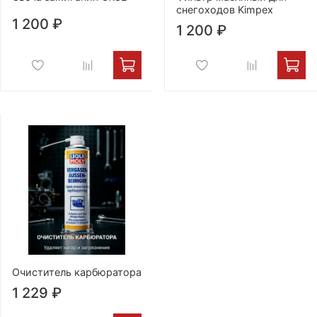
снегоходов Kimpex
1 200 ₽
1 200 ₽
Очиститель карбюратора
1 229 ₽