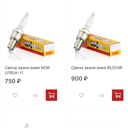
Свеча зажигания NGK
Свеча зажигания BUZHW
LFR5A-11
900 ₽
750 ₽