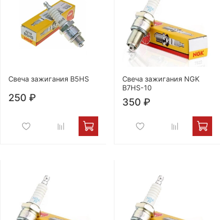
Свеча зажигания B5HS
Свеча зажигания NGK
B7HS-10
250 ₽
350 ₽