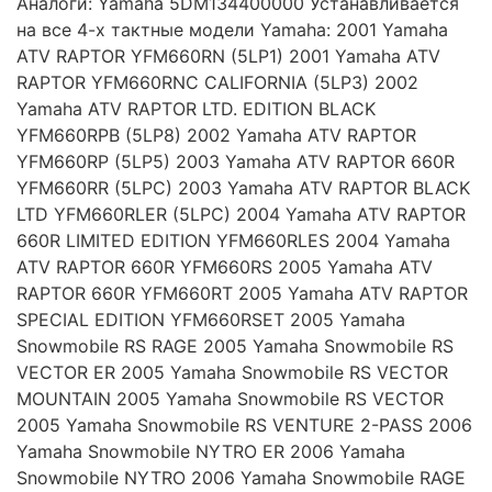
Аналоги: Yamaha 5DM134400000 Устанавливается
на все 4-х тактные модели Yamaha: 2001 Yamaha
ATV RAPTOR YFM660RN (5LP1) 2001 Yamaha ATV
RAPTOR YFM660RNC CALIFORNIA (5LP3) 2002
Yamaha ATV RAPTOR LTD. EDITION BLACK
YFM660RPB (5LP8) 2002 Yamaha ATV RAPTOR
YFM660RP (5LP5) 2003 Yamaha ATV RAPTOR 660R
YFM660RR (5LPC) 2003 Yamaha ATV RAPTOR BLACK
LTD YFM660RLER (5LPC) 2004 Yamaha ATV RAPTOR
660R LIMITED EDITION YFM660RLES 2004 Yamaha
ATV RAPTOR 660R YFM660RS 2005 Yamaha ATV
RAPTOR 660R YFM660RT 2005 Yamaha ATV RAPTOR
SPECIAL EDITION YFM660RSET 2005 Yamaha
Snowmobile RS RAGE 2005 Yamaha Snowmobile RS
VECTOR ER 2005 Yamaha Snowmobile RS VECTOR
MOUNTAIN 2005 Yamaha Snowmobile RS VECTOR
2005 Yamaha Snowmobile RS VENTURE 2-PASS 2006
Yamaha Snowmobile NYTRO ER 2006 Yamaha
Snowmobile NYTRO 2006 Yamaha Snowmobile RAGE