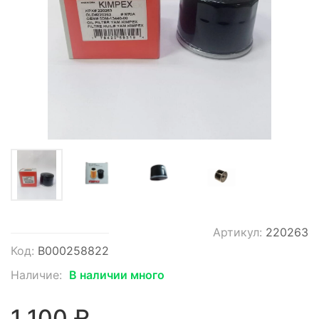
Артикул:
220263
Код:
В000258822
Наличие:
В наличии много
1 100 ₽