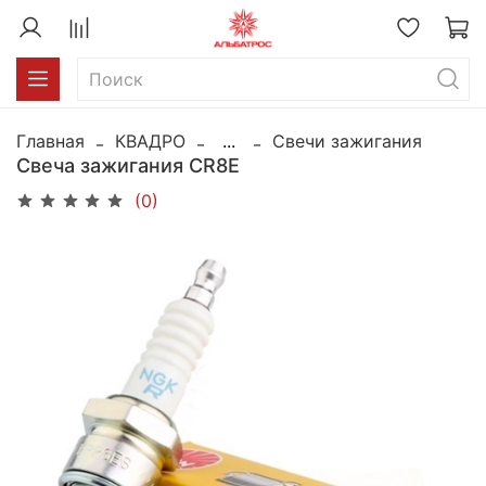
Главная
КВАДРО
...
Свечи зажигания
Свеча зажигания CR8E
(0)