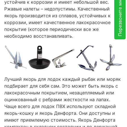
Перезвоните мне
устойчив к коррозии и имеет небольшой вес.
Ржавые налеты – недопустимы. Качественный
якорь производится из сплавов, устойчивых к
коррозии, имеет качественное лакокрасочное
покрытие (которое периодически все же
необходимо восстанавливать.
Лучший якорь для лодок каждый рыбак или моряк
подбирает для себя сам. Это может быть якорь с
лакокрасочным покрытием, незацепляемый или
оцинкованный с ребрами жесткости на лапах.
Чаще всего для лодок ПВХ используют складной
якорь-кошку и якорь Денфорта. Они доступны и
имеют приемлемую стоимость. Якорь Денфорта
компактен в складном состоянии и по держащей