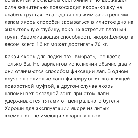
силе значительно превосходит якорь-кошку на
слабых грунтах. Благодаря плоским заостренным
лапам якорь способен зарываться в илистое дно на
значительную глубину, пока не встретит плотный
грунт. Удерживающая способность якоря Денфорта
весом всего 1.6 кг может достигать 70 кг.
Какой якорь для лодки пвх выбрать, решаете
только Вы. Но вариантов исполнения обычно два и
они отличаются способом фиксации лап. В одном
случае шарнирные лапы фиксируются скользящей
поворотной муфтой, в другом случае якорь
напоминает складной зонт, при этом лапы
удерживаются тягами от центрального бугеля.
Хороши для эксплуатации якоря из литых
элементов, не имеющие сварных швов.