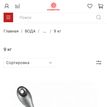
Главная
ВОДА
...
9 кг
9 кг