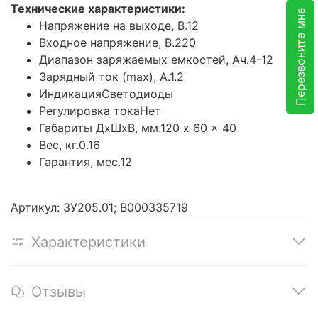
Технические характеристики:
Перезвоните мне
Напряжение на выходе, В.12
Входное напряжение, В.220
Диапазон заряжаемых емкостей, Ач.4-12
Зарядный ток (max), А.1.2
ИндикацияСветодиоды
Регулировка токаНет
Габариты ДxШxВ, мм.120 x 60 x 40
Вес, кг.0.16
Гарантия, мес.12
Артикул: ЗУ205.01; В000335719
Характеристики
Отзывы