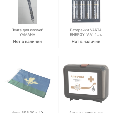
Лента для ключей
Батарейки VARTA
YAMAHA
ENERGY "AA" 4шт.
Нет в наличии
Нет в наличии
Флаг ВДВ 30 х 40
Аптечка дорожная