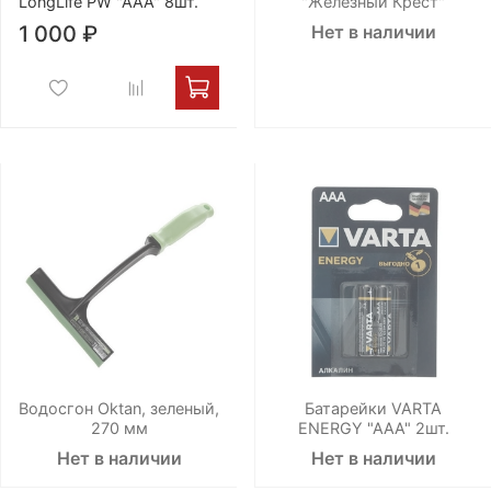
LongLife PW "AAA" 8шт.
"Железный Крест"
1 000 ₽
Нет в наличии
Водосгон Oktan, зеленый,
Батарейки VARTA
270 мм
ENERGY "AAA" 2шт.
Нет в наличии
Нет в наличии