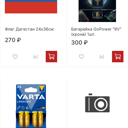
Флаг Дагестан 24х36см
Батарейка GoPower "9V"
(крона) 1шт.
270 ₽
300 ₽