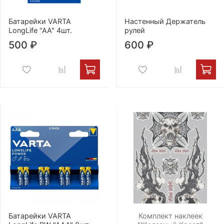
Батарейки VARTA
Настенный Держатель
LongLife "AA" 4шт.
рулей
500 ₽
600 ₽
Батарейки VARTA
Комплект наклеек