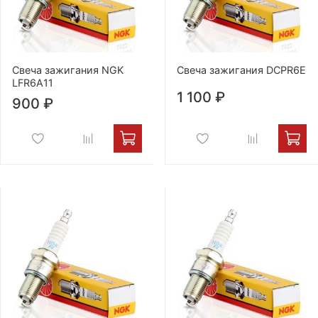
Свеча зажигания NGK
Свеча зажигания DCPR6E
LFR6A11
1 100 ₽
900 ₽