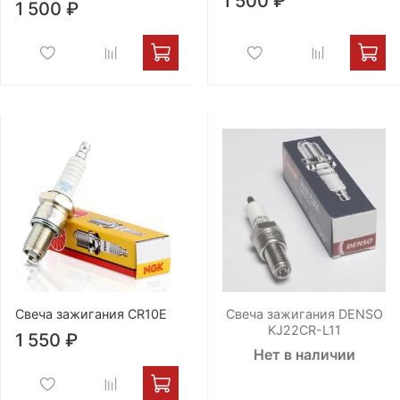
1 500 ₽
1 500 ₽
Свеча зажигания CR10E
Свеча зажигания DENSO
KJ22CR-L11
1 550 ₽
Нет в наличии