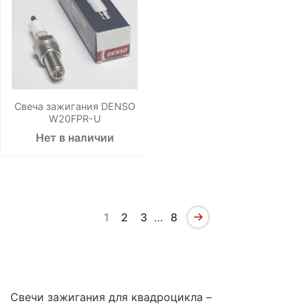
Свеча зажигания DENSO
W20FPR-U
Нет в наличии
1
2
3
…
8
Свечи зажигания для квадроцикла –