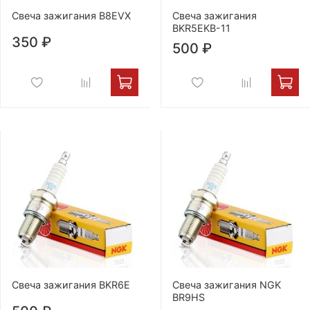
Свеча зажигания B8EVX
Свеча зажигания
BKR5EKB-11
350 ₽
500 ₽
Свеча зажигания BKR6E
Свеча зажигания NGK
BR9HS