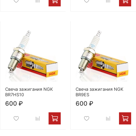
Свеча зажигания NGK
Свеча зажигания NGK
BR7HS10
BR9ES
600 ₽
600 ₽