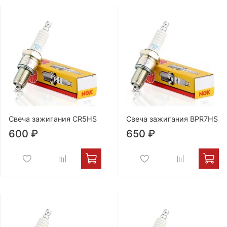
Свеча зажигания CR5HS
Свеча зажигания BPR7HS
600 ₽
650 ₽