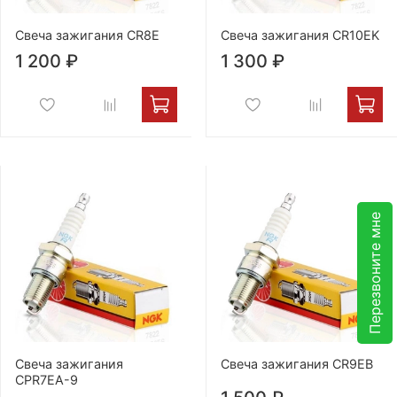
Свеча зажигания CR8E
Свеча зажигания CR10EK
1 200 ₽
1 300 ₽
Перезвоните мне
Свеча зажигания
Свеча зажигания CR9EB
CPR7EA-9