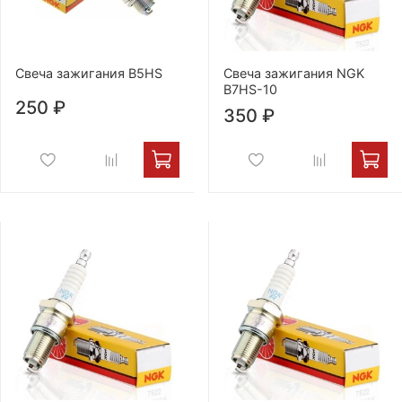
Свеча зажигания B5HS
Свеча зажигания NGK
B7HS-10
250 ₽
350 ₽