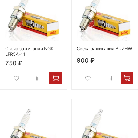
Свеча зажигания NGK
Свеча зажигания BUZHW
LFR5A-11
900 ₽
750 ₽