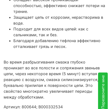
способностью, эффективно снижает потери на
трение.
Защищает цепь от коррозии, нерастворима в
воде.
Подходит для всех видов цепей: как с
сальниками, так и без.
Благодаря добавлению тефлона эффективно
отталкивает грязь и песок.
Во время разбрызгивания смазка глубоко
проникает во все полости и сопряжения звеньев
цепи, через некоторое время (5 минут) вступая в
Перезвоните мне
реакцию с воздухом, смазка силиконизируется,
буквально прилипая к поверхности цепи. Это
свойство многократно увеличивает периоды
между обработками.
Артикул: 800644; В000332534