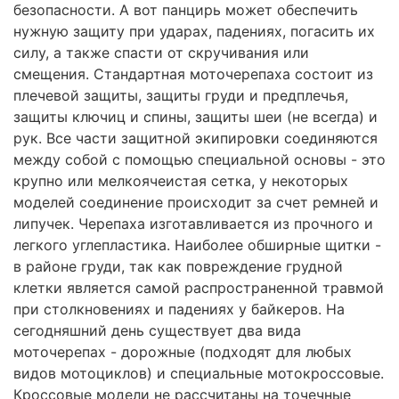
безопасности. А вот панцирь может обеспечить
нужную защиту при ударах, падениях, погасить их
силу, а также спасти от скручивания или
смещения. Стандартная моточерепаха состоит из
плечевой защиты, защиты груди и предплечья,
защиты ключиц и спины, защиты шеи (не всегда) и
рук. Все части защитной экипировки соединяются
между собой с помощью специальной основы - это
крупно или мелкоячеистая сетка, у некоторых
моделей соединение происходит за счет ремней и
липучек. Черепаха изготавливается из прочного и
легкого углепластика. Наиболее обширные щитки -
в районе груди, так как повреждение грудной
клетки является самой распространенной травмой
при столкновениях и падениях у байкеров. На
сегодняшний день существует два вида
моточерепах - дорожные (подходят для любых
видов мотоциклов) и специальные мотокроссовые.
Кроссовые модели не рассчитаны на точечные