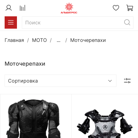
Главная
MOTO
...
Моточерепахи
Моточерепахи