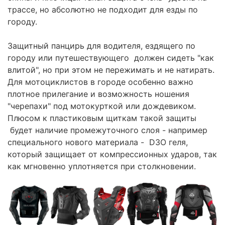
трассе, но абсолютно не подходит для езды по
городу.
Защитный панцирь для водителя, ездящего по
городу или путешествующего должен сидеть "как
влитой", но при этом не пережимать и не натирать.
Для мотоциклистов в городе особенно важно
плотное прилегание и возможность ношения
"черепахи" под мотокурткой или дождевиком.
Плюсом к пластиковым щиткам такой защиты
будет наличие промежуточного слоя - например
специального нового материала - D3O геля,
который защищает от компрессионных ударов, так
как мгновенно уплотняется при столкновении.