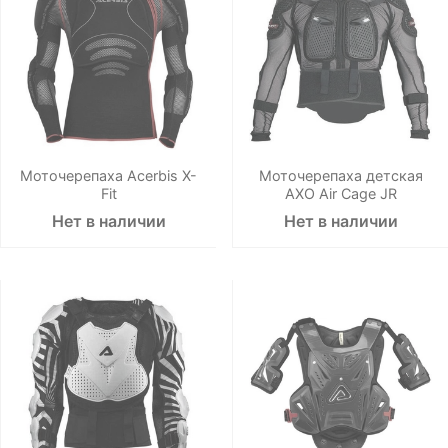
Моточерепаха Acerbis X-
Моточерепаха детская
Fit
AXO Air Cage JR
Нет в наличии
Нет в наличии