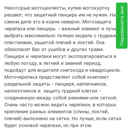
Некоторые мотоциклисты, купив мотокуртку
Перезвоните мне
решают, что защитный панцирь им не нужен. На
самом деле это в корне неверно. Мотозащита
черепаха или панцирь - важный элемент и лучше
выбрать максимально полную модель с грудными
пластинами, защитой плечей и локтей. Она
обезопасит Вас от ушибов и других травм.
Панцири и черепахи могут эксплуатироваться в
любую погоду, в летний и зимний период,
подойдут для водителя снегохода и квадроцикла.
Моточерепаха представляет собой комплект
раздельной защиты - панциря, наплечников,
налокотников и защиту грудной клетки -
соединенную между собой ремнями или сеткой.
Очень часто можно видеть черепахи, в которых
крепление разных элементов (спины, локтей,
плечей) выполнено на сетке. Но лучше, если сетка
будет основой черепахи, но при этом