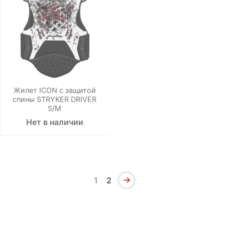
Жилет ICON с защитой
спины STRYKER DRIVER
S/M
Нет в наличии
1
2