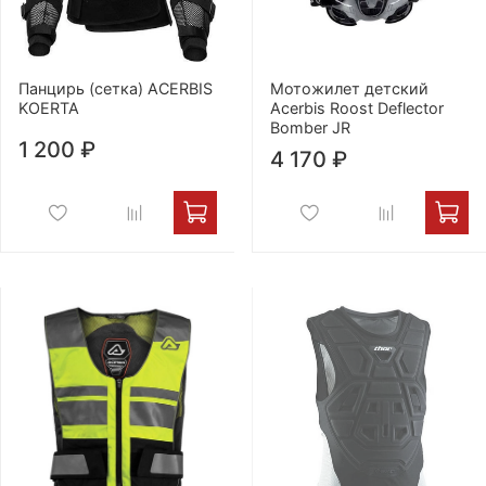
Панцирь (сетка) ACERBIS
Мотожилет детский
KOERTA
Acerbis Roost Deflector
Bomber JR
1 200 ₽
4 170 ₽