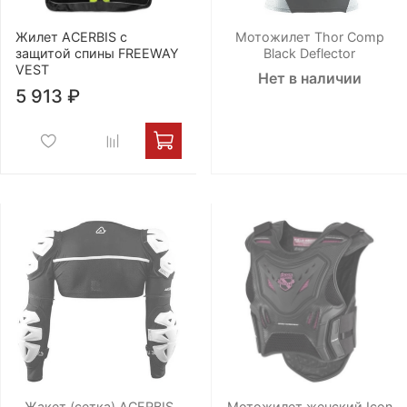
Жилет ACERBIS с
Мотожилет Thor Comp
защитой спины FREEWAY
Black Deflector
VEST
Нет в наличии
5 913 ₽
Жакет (сетка) ACERBIS
Мотожилет женский Icon