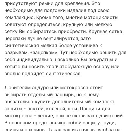
присутствуют ремни для крепления. Это
необходимо для подгонки изделия под свою
комплекцию. Кроме того, многие мотоциклисты
советуют определиться, крупную или мелкую
сетку Вы собираетесь приобрести. Крупная сетка
черепахи лучше вентилируется, зато
синтетическая мелкая более устойчива к
разрывам, «зацепкам». Тут необходимо решить для
себя индивидуально, насколько Вы аккуратны и
хотите ли носить хлопчатобумажную основу или
вполне подойдет синтетическая.
Любителям эндуро или мотокросса стоит
выбирать отдельный панцирь, но к нему
обязательно купить дополнительный комплект
защиты - локтей, коленей, шеи. Панцири для
мотокросса - легкие, они не сковывают движений.
В основном представляют собой защиту груди,
спины и ключицы. Такая защита очень удобна на