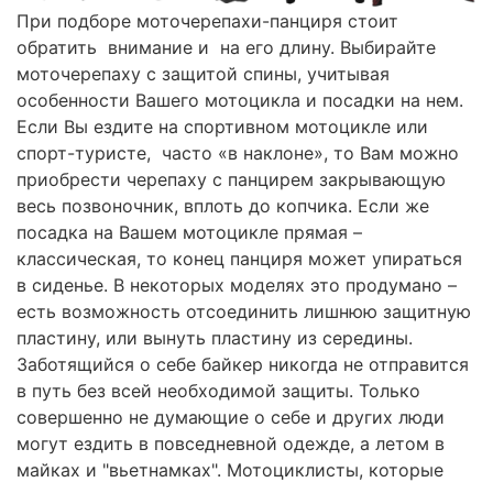
При подборе моточерепахи-панциря стоит
обратить внимание и на его длину. Выбирайте
моточерепаху с защитой спины, учитывая
особенности Вашего мотоцикла и посадки на нем.
Если Вы ездите на спортивном мотоцикле или
спорт-туристе, часто «в наклоне», то Вам можно
приобрести черепаху с панцирем закрывающую
весь позвоночник, вплоть до копчика. Если же
посадка на Вашем мотоцикле прямая –
классическая, то конец панциря может упираться
в сиденье. В некоторых моделях это продумано –
есть возможность отсоединить лишнюю защитную
пластину, или вынуть пластину из середины.
Заботящийся о себе байкер никогда не отправится
в путь без всей необходимой защиты. Только
совершенно не думающие о себе и других люди
могут ездить в повседневной одежде, а летом в
майках и "вьетнамках". Мотоциклисты, которые