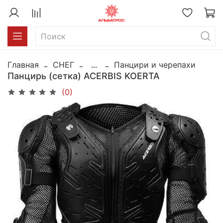
Главная
СНЕГ
...
Панцири и черепахи
Панцирь (сетка) ACERBIS KOERTA
(0)