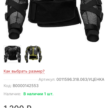
Как выбрать размер?
Артикул:
0011596.318.063/УЦЕНКА
Код:
В0000142553
Наличие:
В наличии 1 шт.