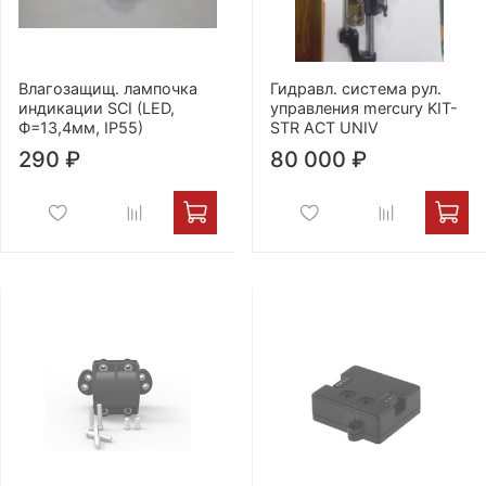
Влагозащищ. лампочка
Гидравл. система рул.
индикации SCI (LED,
управления mercury KIT-
Ф=13,4мм, IP55)
STR ACT UNIV
290 ₽
80 000 ₽