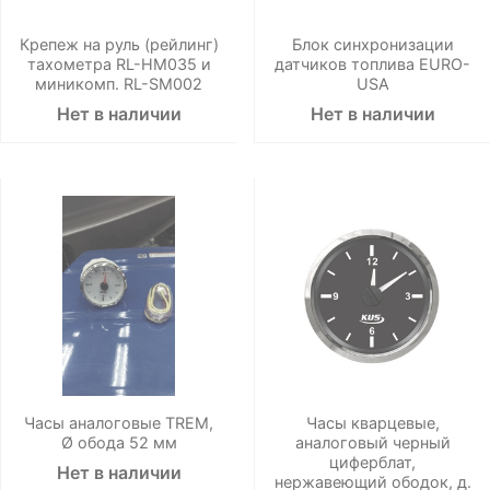
Крепеж на руль (рейлинг)
Блок синхронизации
тахометра RL-HM035 и
датчиков топлива EURO-
миникомп. RL-SM002
USA
Нет в наличии
Нет в наличии
Часы аналоговые TREM,
Часы кварцевые,
Ø обода 52 мм
аналоговый черный
циферблат,
Нет в наличии
нержавеющий ободок, д.