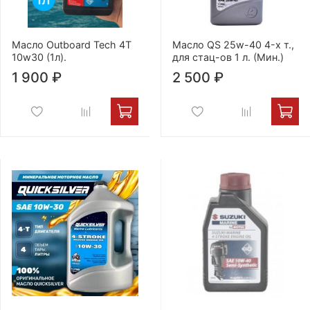
Масло Outboard Tech 4T
Масло QS 25w-40 4-х т.,
10w30 (1л).
для стац-ов 1 л. (Мин.)
1 900 ₽
2 500 ₽