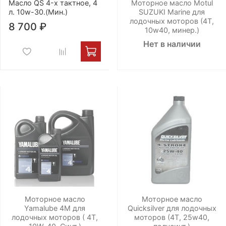
Масло QS 4-х тактное, 4
Моторное масло Motul
л. 10w-30.(Мин.)
SUZUKI Marine для
лодочных моторов (4T,
8 700 ₽
10w40, минер.)
Нет в наличии
Моторное масло
Моторное масло
Yamalube 4М для
Quicksilver для лодочных
лодочных моторов ( 4Т,
моторов (4Т, 25w40,