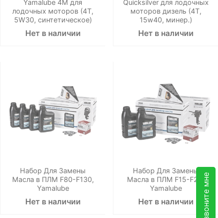
Yamalube 4M для
Quicksilver для лодочных
лодочных моторов (4Т,
моторов дизель (4Т,
5W30, синтетическое)
15w40, минер.)
Нет в наличии
Нет в наличии
Набор Для Замены
Набор Для Замены
Перезвоните мне
Масла в ПЛМ F80-F130,
Масла в ПЛМ F15-F25,
Yamalube
Yamalube
Нет в наличии
Нет в наличии