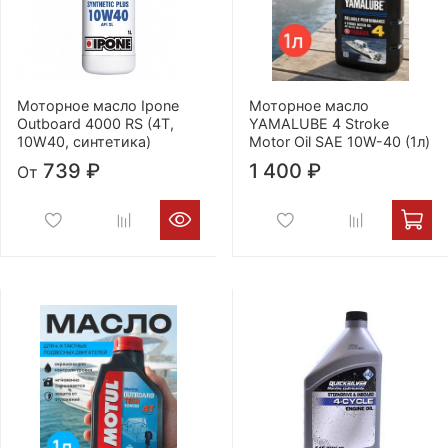
Моторное масло Ipone
Моторное масло
Outboard 4000 RS (4T,
YAMALUBE 4 Stroke
10W40, синтетика)
Motor Oil SAE 10W-40 (1л)
739 ₽
1 400 ₽
От