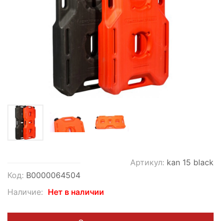
Артикул:
kan 15 black
Код:
В0000064504
Наличие:
Нет в наличии