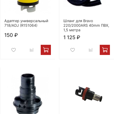
Адаптер универсальный
Шланг для Bravo
718/ADJ (R151064)
220/2000ARS 40mm ПВХ,
1,5 метра
150 ₽
1 125 ₽