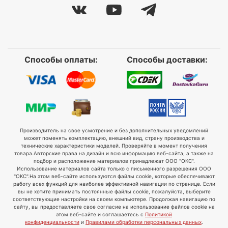
Способы оплаты:
Способы доставки:
Производитель на свое усмотрение и без дополнительных уведомлений
может поменять комплектацию, внешний вид, страну производства и
технические характеристики моделей. Проверяйте в момент получения
товара.
Авторские права на дизайн и всю информацию веб-сайта, а также на
подбор и расположение материалов принадлежат ООО "ОКС".
Использование материалов сайта только с письменного разрешения ООО
"ОКС".
На этом веб-сайте используются файлы cookie, которые обеспечивают
работу всех функций для наиболее эффективной навигации по странице. Если
вы не хотите принимать постоянные файлы cookie, пожалуйста, выберите
соответствующие настройки на своем компьютере. Продолжая навигацию по
сайту, вы предоставляете свое согласие на использование файлов cookie на
этом веб-сайте и соглашаетесь с
Политикой
конфиденциальности
и
Правилами обработки персональных данных
.