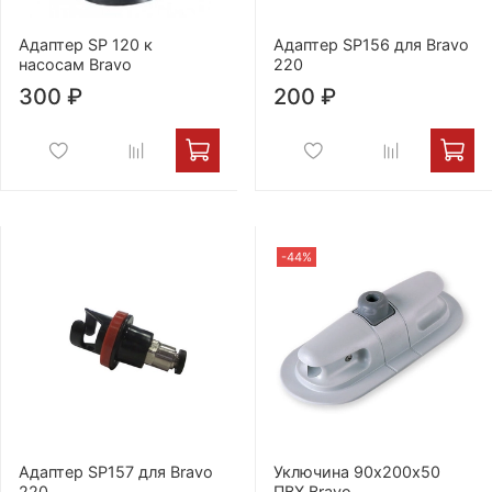
Адаптер SP 120 к
Адаптер SP156 для Bravo
насосам Bravo
220
300 ₽
200 ₽
-44%
Адаптер SP157 для Bravo
Уключина 90х200х50
220
ПВХ Bravo