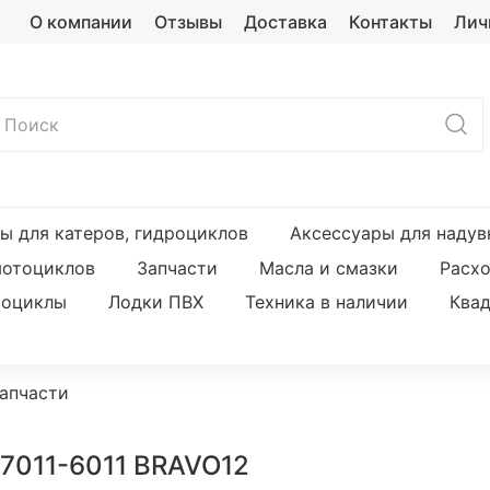
О компании
Отзывы
Доставка
Контакты
Лич
ы для катеров, гидроциклов
Аксессуары для надув
мотоциклов
Запчасти
Масла и смазки
Расх
оциклы
Лодки ПВХ
Техника в наличии
Ква
запчасти
-7011-6011 BRAVO12