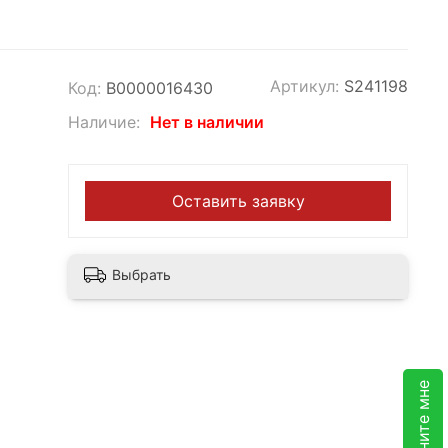
Артикул:
S241198
Код:
В0000016430
Наличие:
Нет в наличии
Оставить заявку
Выбрать