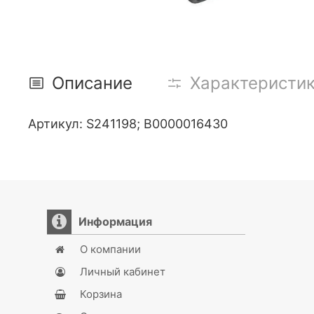
Описание
Характеристи
Артикул: S241198; В0000016430
Информация
О компании
Личный кабинет
Корзина