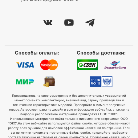
Способы оплаты:
Способы доставки:
Производитель на свое усмотрение и без дополнительных уведомлений
может поменять комплектацию, внешний вид, страну производства и
технические характеристики моделей. Проверяйте в момент получения
товара.
Авторские права на дизайн и всю информацию веб-сайта, а также на
подбор и расположение материалов принадлежат ООО "ОКС".
Использование материалов сайта только с письменного разрешения ООО
"ОКС".
На этом веб-сайте используются файлы cookie, которые обеспечивают
работу всех функций для наиболее эффективной навигации по странице. Если
вы не хотите принимать постоянные файлы cookie, пожалуйста, выберите
соответствующие настройки на своем компьютере. Продолжая навигацию по