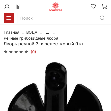
Главная
ВОДА
...
Речные грибовидные якоря
Якорь речной 3-х лепестковый 9 кг
(0)