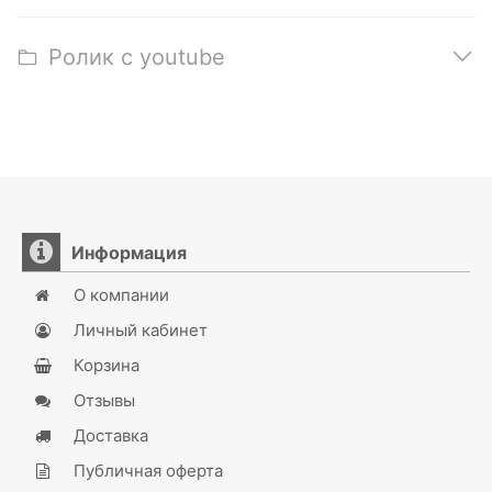
Ролик с youtube
Информация
О компании
Личный кабинет
Корзина
Отзывы
Доставка
Публичная оферта