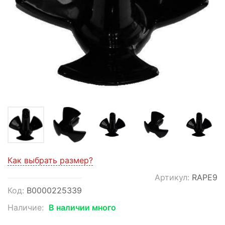
Как выбрать размер?
Артикул:
RAPE9
Код:
В0000225339
Наличие:
В наличии много