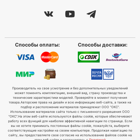
Способы оплаты:
Способы доставки:
Производитель на свое усмотрение и без дополнительных уведомлений
может поменять комплектацию, внешний вид, страну производства и
технические характеристики моделей. Проверяйте в момент получения
товара.
Авторские права на дизайн и всю информацию веб-сайта, а также на
подбор и расположение материалов принадлежат ООО "ОКС".
Использование материалов сайта только с письменного разрешения ООО
"ОКС".
На этом веб-сайте используются файлы cookie, которые обеспечивают
работу всех функций для наиболее эффективной навигации по странице. Если
вы не хотите принимать постоянные файлы cookie, пожалуйста, выберите
соответствующие настройки на своем компьютере. Продолжая навигацию по
сайту, вы предоставляете свое согласие на использование файлов cookie на
этом веб-сайте и соглашаетесь с
Политикой