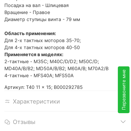
Посадка на вал - Шлицевая
Вращение - Правое
Диаметр ступицы винта - 79 мм
Область применения:
Для 2-х тактных моторов 35-70;
Для 4-х тактных моторов 40-50
Применяется в моделях:
2-тактные - M35C; M40C/D/D2; M50C/D;
MD40A/B/B2; MD50A/B/B2; M60A/B; M70A2/B
Перезвоните мне
4-тактные - MFS40A; MFS50A
Артикул: T40 11 x 15; В000292785
Характеристики
Отзывы