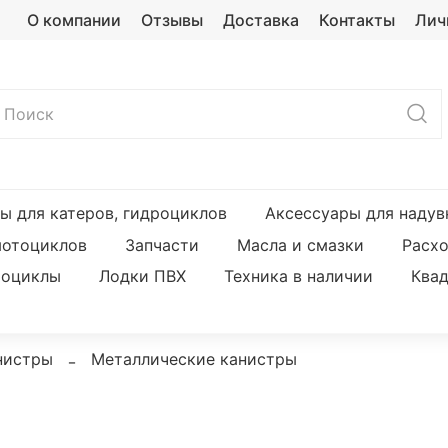
О компании
Отзывы
Доставка
Контакты
Лич
ы для катеров, гидроциклов
Аксессуары для надув
мотоциклов
Запчасти
Масла и смазки
Расх
оциклы
Лодки ПВХ
Техника в наличии
Ква
нистры
Металлические канистры