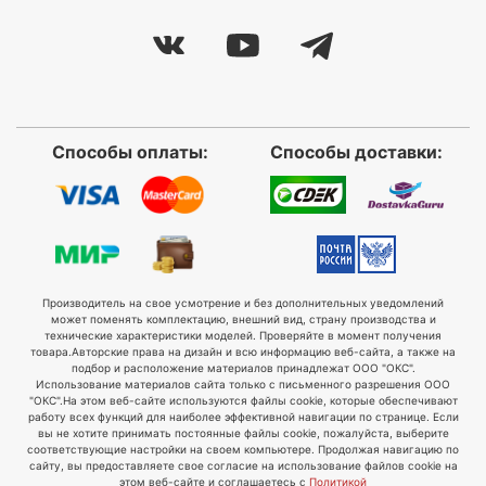
Способы оплаты:
Способы доставки:
Производитель на свое усмотрение и без дополнительных уведомлений
может поменять комплектацию, внешний вид, страну производства и
технические характеристики моделей. Проверяйте в момент получения
товара.
Авторские права на дизайн и всю информацию веб-сайта, а также на
подбор и расположение материалов принадлежат ООО "ОКС".
Использование материалов сайта только с письменного разрешения ООО
"ОКС".
На этом веб-сайте используются файлы cookie, которые обеспечивают
работу всех функций для наиболее эффективной навигации по странице. Если
вы не хотите принимать постоянные файлы cookie, пожалуйста, выберите
соответствующие настройки на своем компьютере. Продолжая навигацию по
сайту, вы предоставляете свое согласие на использование файлов cookie на
этом веб-сайте и соглашаетесь с
Политикой