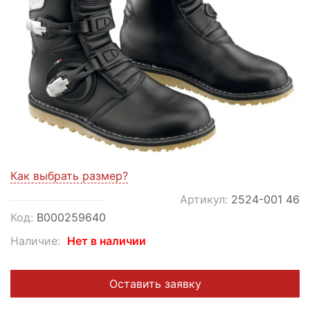
Как выбрать размер?
Артикул:
2524-001 46
Код:
В000259640
Наличие:
Нет в наличии
Оставить заявку