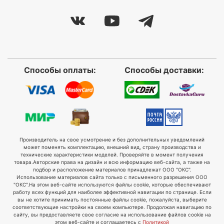
Способы оплаты:
Способы доставки:
Производитель на свое усмотрение и без дополнительных уведомлений
может поменять комплектацию, внешний вид, страну производства и
технические характеристики моделей. Проверяйте в момент получения
товара.
Авторские права на дизайн и всю информацию веб-сайта, а также на
подбор и расположение материалов принадлежат ООО "ОКС".
Использование материалов сайта только с письменного разрешения ООО
"ОКС".
На этом веб-сайте используются файлы cookie, которые обеспечивают
работу всех функций для наиболее эффективной навигации по странице. Если
вы не хотите принимать постоянные файлы cookie, пожалуйста, выберите
соответствующие настройки на своем компьютере. Продолжая навигацию по
сайту, вы предоставляете свое согласие на использование файлов cookie на
этом веб-сайте и соглашаетесь с
Политикой