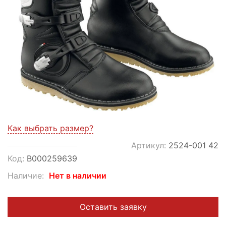
Как выбрать размер?
Артикул:
2524-001 42
Код:
В000259639
Наличие:
Нет в наличии
Оставить заявку