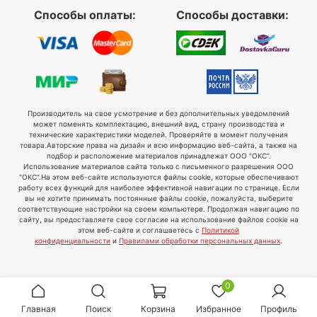
Способы оплаты:
Способы доставки:
Производитель на свое усмотрение и без дополнительных уведомлений
может поменять комплектацию, внешний вид, страну производства и
технические характеристики моделей. Проверяйте в момент получения
товара.
Авторские права на дизайн и всю информацию веб-сайта, а также на
подбор и расположение материалов принадлежат ООО "ОКС".
Использование материалов сайта только с письменного разрешения ООО
"ОКС".
На этом веб-сайте используются файлы cookie, которые обеспечивают
работу всех функций для наиболее эффективной навигации по странице. Если
вы не хотите принимать постоянные файлы cookie, пожалуйста, выберите
соответствующие настройки на своем компьютере. Продолжая навигацию по
сайту, вы предоставляете свое согласие на использование файлов cookie на
этом веб-сайте и соглашаетесь с
Политикой
конфиденциальности
и
Правилами обработки персональных данных
.
0
Главная
Поиск
Корзина
Избранное
Профиль