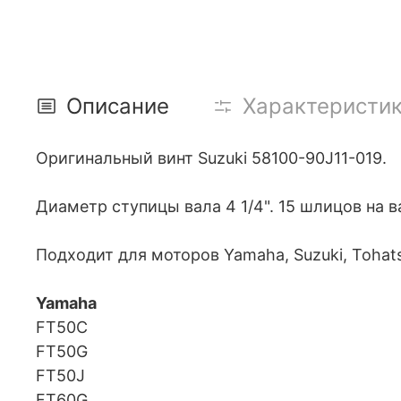
Описание
Характеристи
Оригинальный винт Suzuki 58100-90J11-019.
Диаметр ступицы вала 4 1/4". 15 шлицов на в
Подходит для моторов Yamaha, Suzuki, Tohat
Yamaha
FT50C
FT50G
FT50J
FT60G