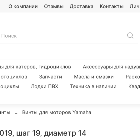
О компании
Отзывы
Доставка
Контакты
Лич
ы для катеров, гидроциклов
Аксессуары для надув
мотоциклов
Запчасти
Масла и смазки
Расх
оциклы
Лодки ПВХ
Техника в наличии
Ква
инты
Винты для моторов Yamaha
019, шаг 19, диаметр 14