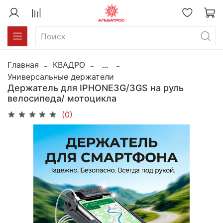
Главная
КВАДРО
...
Универсальные держатели
Держатель для IPHONE3G/3GS на руль
велосипеда/ мотоцикла
(0)