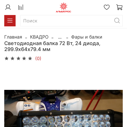
Главная
КВАДРО
...
Фары и балки
Светодиодная балка 72 Вт, 24 диода,
299.9х64х79.4 мм
(0)