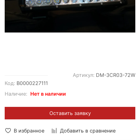
Артикул:
DM-3CR03-72W
Код:
В0000227111
Наличие:
Нет в наличии
Оставить заявку
В избранное
Добавить в сравнение