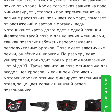
почки от холода. Кроме того такая защита на пояс
минимизирует усталость при перемещениях на
дальние расстояния, повышает комфорт, помогает
от растяжений и застоя в органах, ведь
мотоциклист часто долго едет в одной позиции.
Желателен такой пояс и для ношения женщинами,
так как позволит избежать переохлаждения
репродуктивных органов. Пояс имеет эластичные
ремни, он лёгкий и упругий. По размеру пояс
универсален, подходит людям разной комплекции
- от М до ХL. Также защита на пояс оптимальна для
владельцев кроссовых панцирей. Эта часть
мотоэпикировки отлично фиксирует поясничный
Перезвоните мне
отдел, защищает копчик и нижний отдел
позвоночника.