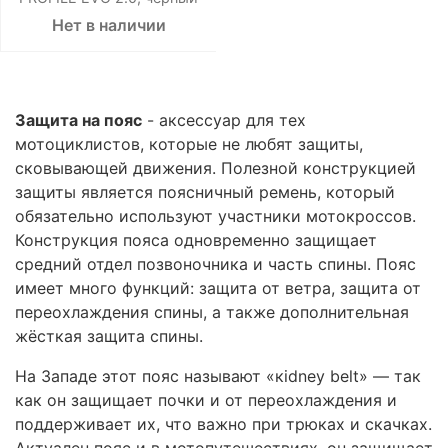
Нет в наличии
Защита на пояс
- аксессуар для тех
мотоциклистов, которые не любят защиты,
сковывающей движения. Полезной конструкцией
защиты является поясничный ремень, который
обязательно используют участники мотокроссов.
Конструкция пояса одновременно защищает
средний отдел позвоночника и часть спины. Пояс
имеет много функций: защита от ветра, защита от
переохлаждения спины, а также дополнительная
жёсткая защита спины.
На Западе этот пояс называют «кidney belt» — так
как он защищает почки и от переохлаждения и
поддерживает их, что важно при трюках и скачках.
Актуален пояс и в мотопутешествиях, он защищает