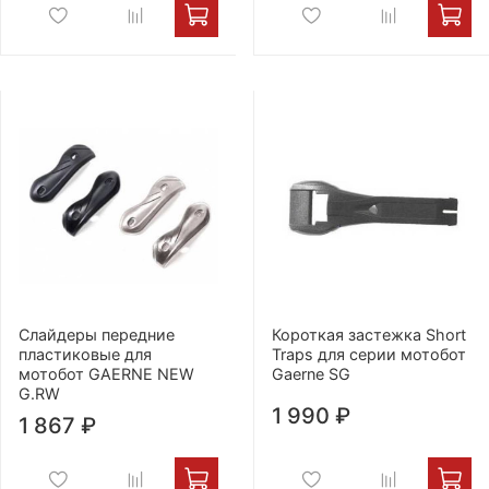
Слайдеры передние
Короткая застежка Short
пластиковые для
Traps для серии мотобот
мотобот GAERNE NEW
Gaerne SG
G.RW
1 990 ₽
1 867 ₽