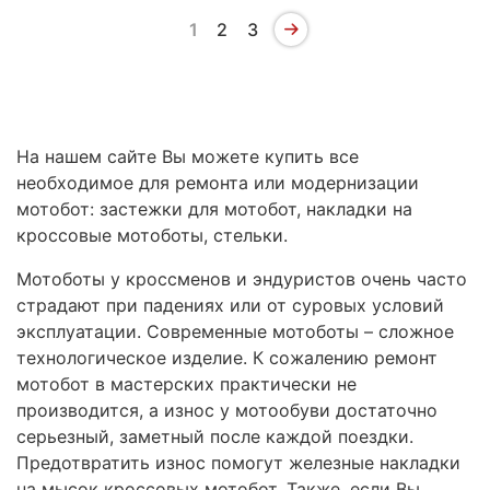
1
2
3
На нашем сайте Вы можете купить все
необходимое для ремонта или модернизации
мотобот: застежки для мотобот, накладки на
кроссовые мотоботы, стельки.
Мотоботы у кроссменов и эндуристов очень часто
страдают при падениях или от суровых условий
эксплуатации. Современные мотоботы – сложное
технологическое изделие. К сожалению ремонт
мотобот в мастерских практически не
производится, а износ у мотообуви достаточно
серьезный, заметный после каждой поездки.
Предотвратить износ помогут железные накладки
на мысок кроссовых мотобот. Также, если Вы