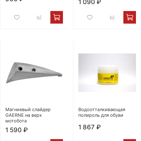
1 090 ₽
Магниевый слайдер
Водоотталкивающая
GAERNE на верх
полироль для обуви
мотобота
1 867 ₽
1 590 ₽