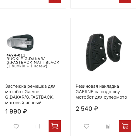
Застежка ремешка для
Резиновая накладка
мотобот Gaerne
GAERNE на подошву
G.DAKAR/G.FASTBACK,
мотобот для супермото
матовый чёрный
2 540 ₽
1 990 ₽