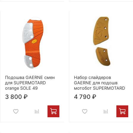
Подошва GAERNE смен
Набор слайдеров
для SUPERMOTARD
GAERNE для подошв
orange SOLE 49
мотобот SUPERMOTARD
3 800 ₽
4 790 ₽