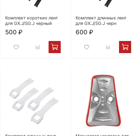
Комплект коротких лент
Комплект длинных лент
для GX.J/SG.J черный
для GX.J/SG.J черн
500 ₽
600 ₽
Комплект длинных лент
Магниевая накладка для