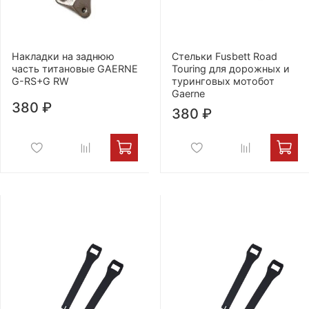
Накладки на заднюю
Стельки Fusbett Road
часть титановые GAERNE
Touring для дорожных и
G-RS+G RW
туринговых мотобот
Gaerne
380 ₽
380 ₽