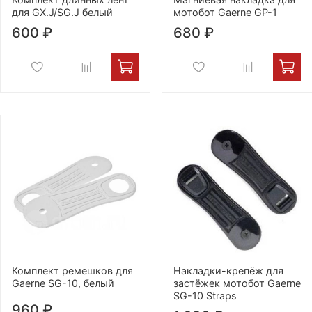
для GX.J/SG.J белый
мотобот Gaerne GP-1
600 ₽
680 ₽
Комплект ремешков для
Накладки-крепёж для
Gaerne SG-10, белый
застёжек мотобот Gaerne
SG-10 Straps
960 ₽