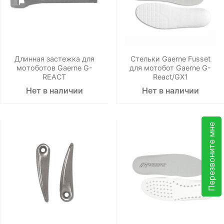
Длинная застежка для
Стельки Gaerne Fusset
мoтоботов Gaerne G-
для мотобот Gaerne G-
REACT
React/GX1
Нет в наличии
Нет в наличии
Перезвоните мне