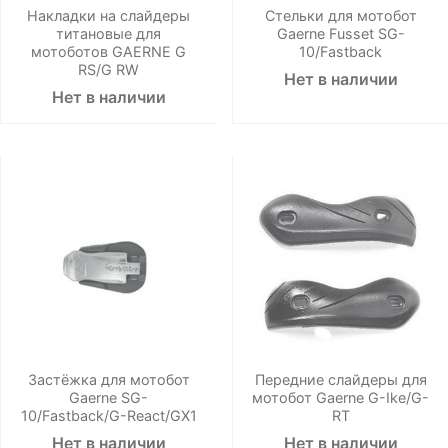
Накладки на слайдеры
Стельки для мотобот
титановые для
Gaerne Fusset SG-
мотоботов GAERNE G
10/Fastback
RS/G RW
Нет в наличии
Нет в наличии
Застёжка для мотобот
Передние слайдеры для
Gaerne SG-
мотобот Gaerne G-Ike/G-
10/Fastback/G-React/GX1
RT
Нет в наличии
Нет в наличии