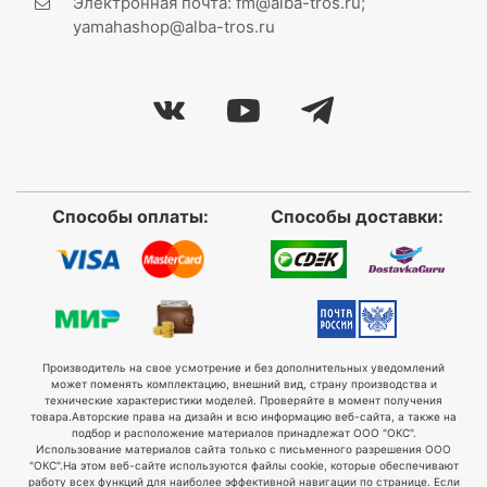
Электронная почта: fm@alba-tros.ru;
yamahashop@alba-tros.ru
Способы оплаты:
Способы доставки:
Производитель на свое усмотрение и без дополнительных уведомлений
может поменять комплектацию, внешний вид, страну производства и
технические характеристики моделей. Проверяйте в момент получения
товара.
Авторские права на дизайн и всю информацию веб-сайта, а также на
подбор и расположение материалов принадлежат ООО "ОКС".
Использование материалов сайта только с письменного разрешения ООО
"ОКС".
На этом веб-сайте используются файлы cookie, которые обеспечивают
работу всех функций для наиболее эффективной навигации по странице. Если