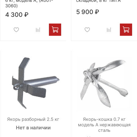
6 кг, модель А, (A001-
складной, 8 кг тип А
3060)
5 900 ₽
4 300 ₽
Якорь разборный 2.5 кг
Якорь-кошка 0.7 кг
модель А нержавеющая
Нет в наличии
сталь