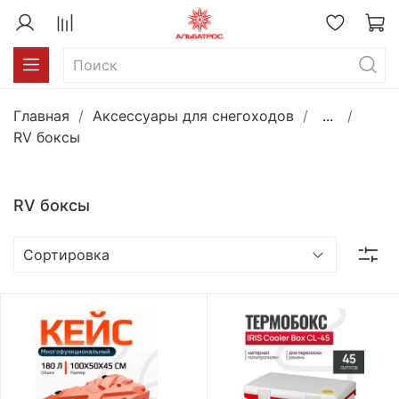
Главная
Аксессуары для снегоходов
...
RV боксы
RV боксы