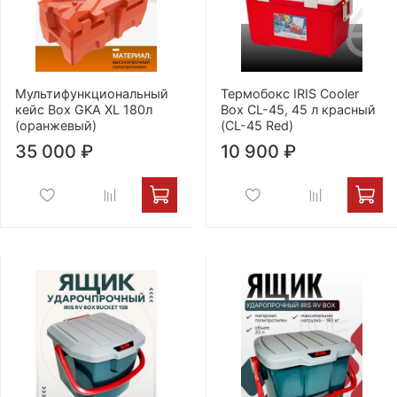
Мультифункциональный
Термобокс IRIS Cooler
кейс Box GKA XL 180л
Box CL-45, 45 л красный
(оранжевый)
(CL-45 Red)
35 000 ₽
10 900 ₽