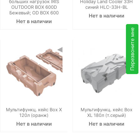
больших нагрузок IRIS
Holiday Land Cooler 33H
OUTDOOR BOX 600D
синий HLC-33H-BL
Бежевый; OD BOX 600
Нет в наличии
Нет в наличии
Перезвоните мне
Мультифункц. кейс Box X
Мультифункц. кейс Box
120л (оранж)
XL 180л (т.серый)
Нет в наличии
Нет в наличии