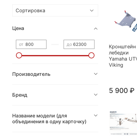
Цена
—
от
до
Кронштейн
лебедки
Yamaha UT
Viking
Производитель
5 900 ₽
Бренд
Название модели (для
объединения в одну карточку)