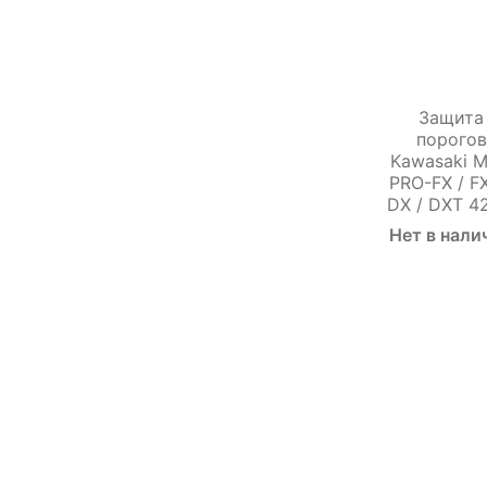
Защита
порогов
Kawasaki M
PRO-FX / F
DX / DXT 4
Нет в нали