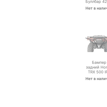
Буллбар 4
Нет в нали
Бампер
задний Ho
TRX 500 I
Нет в нали