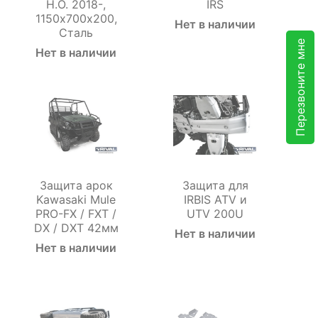
Н.О. 2018-,
IRS
1150х700х200,
Нет в наличии
Сталь
Перезвоните мне
Нет в наличии
Защита арок
Защита для
Kawasaki Mule
IRBIS ATV и
PRO-FX / FXT /
UTV 200U
DX / DXT 42мм
Нет в наличии
Нет в наличии