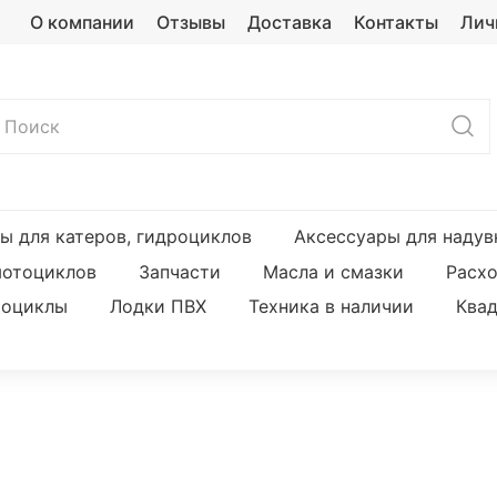
О компании
Отзывы
Доставка
Контакты
Лич
ы для катеров, гидроциклов
Аксессуары для надув
мотоциклов
Запчасти
Масла и смазки
Расх
оциклы
Лодки ПВХ
Техника в наличии
Ква