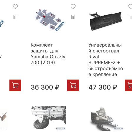
Комплект
Универсальны
защиты для
й снегоотвал
V
Yamaha Grizzly
Rival
700 (2016)
SUPREME-2 +
быстросъемно
е крепление
36 300 ₽
47 300 ₽