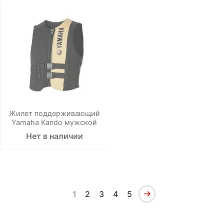
Жилет поддерживающий
Yamaha Kando мужской
Нет в наличии
1
2
3
4
5