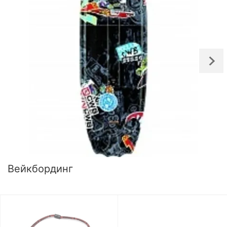
Вейкбординг