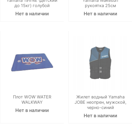
Yamaha 19VNE (детский
Yamaha Wakesurf
до 15кг) голубой
рукоятка 25см
Нет в наличии
Нет в наличии
Плот WOW WATER
Жилет водный Yamaha
WALKWAY
JOBE неопрен, мужской,
черно-синий
Нет в наличии
Нет в наличии