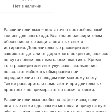
Нет в наличии
Расширители лыж – достаточно востребованный
тюнинг для снегохода. Благодаря расширителям
обеспечивается защита штатных лыж от
истирания. Дополнительные расширители
защищают детали от дорожного покрытия, являясь
по сути новым плотным слоем пластика. Кроме
того расширители лыж улучшают скольжение,
позволяют избежать обмерзания при
передвижении по наледям или мокрому снегу.
Также расширители помогают и при длительных
простоях - не примерзают во время стоянки.
Расширители лыж особенно эффективны, если
штатные лыжи сделаны из металла и присутствует
эффект замерзания на них частиц воды, негативно