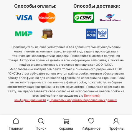
Способы оплаты:
Способы доставки:
Производитель на свое усмотрение и без дополнительных уведомлений
может поменять комплектацию, внешний вид, страну производства и
технические характеристики моделей. Проверяйте в момент получения
товара.
Авторские права на дизайн и всю информацию веб-сайта, а также на
подбор и расположение материалов принадлежат ООО "ОКС".
Использование материалов сайта только с письменного разрешения ООО
"ОКС".
На этом веб-сайте используются файлы cookie, которые обеспечивают
работу всех функций для наиболее эффективной навигации по странице. Если
вы не хотите принимать постоянные файлы cookie, пожалуйста, выберите
соответствующие настройки на своем компьютере. Продолжая навигацию по
сайту, вы предоставляете свое согласие на использование файлов cookie на
этом веб-сайте и соглашаетесь с
Политикой
конфиденциальности
и
Правилами обработки персональных данных
.
Главная
Поиск
Корзина
Избранное
Профиль