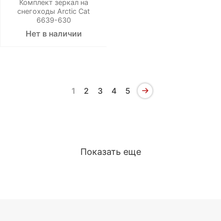
Комплект зеркал на
снегоходы Arctic Cat
6639-630
Нет в наличии
1
2
3
4
5
Показать еще