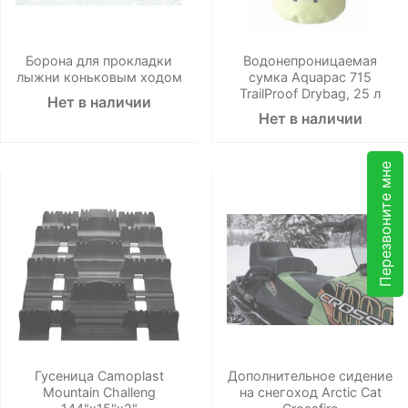
Борона для прокладки
Водонепроницаемая
лыжни коньковым ходом
сумка Aquapac 715
TrailProof Drybag, 25 л
Нет в наличии
Нет в наличии
Перезвоните мне
Гусеница Camoplast
Дополнительное сидение
Mountain Challeng
на снегоход Arctic Cat