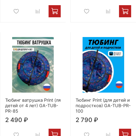
Тюбинг ватрушка Print (ля
Тюбинг Print (для детей и
детей от 4 лет) GA-TUB-
подростков) GA-TUB-PR-
PR-85
100
2 490 ₽
2 790 ₽