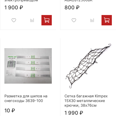
1 900 ₽
800 ₽
Разметка для шипов на
Сетка багажная Kimpex
снегоходы 3639-100
15X30 металлические
крючки, 38х76см
10 ₽
1 990 ₽