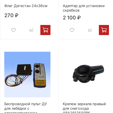
Флаг Дагестан 24х36см
Адаптер для установки
скребков
270 ₽
2 100 ₽
Беспроводной пульт ДУ
Крепеж зеркала правый
для лебёдки с
для снегохода
электроприводом
ABA2812500BK