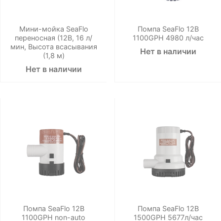
Мини-мойка SeaFlo
Помпа SeaFlo 12B
переносная (12В, 16 л/
1100GPH 4980 л/час
мин, Высота всасывания
Нет в наличии
(1,8 м)
Нет в наличии
Помпа SeaFlo 12B
Помпа SeaFlo 12B
1100GPH non-auto
1500GPH 5677л/час