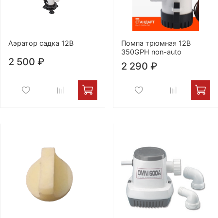
Аэратор садка 12В
Помпа трюмная 12B
350GPH non-auto
2 500 ₽
2 290 ₽