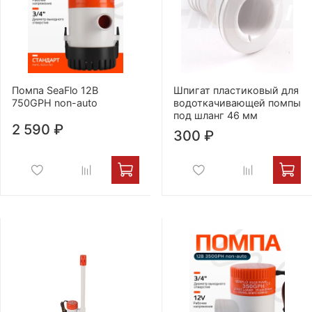
Помпа SeaFlo 12B
Шпигат пластиковый для
750GPH non-auto
водоткачивающей помпы
под шланг 46 мм
2 590 ₽
300 ₽