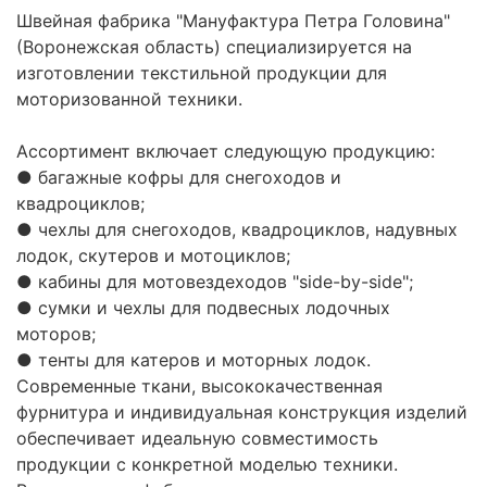
Швейная фабрика "Мануфактура Петра Головина"
(Воронежская область) специализируется на
изготовлении текстильной продукции для
моторизованной техники.
Ассортимент включает следующую продукцию:
● багажные кофры для снегоходов и
квадроциклов;
● чехлы для снегоходов, квадроциклов, надувных
лодок, скутеров и мотоциклов;
● кабины для мотовездеходов "side-by-side";
● сумки и чехлы для подвесных лодочных
моторов;
● тенты для катеров и моторных лодок.
Современные ткани, высококачественная
фурнитура и индивидуальная конструкция изделий
обеспечивает идеальную совместимость
продукции с конкретной моделью техники.