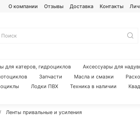
О компании
Отзывы
Доставка
Контакты
Лич
ы для катеров, гидроциклов
Аксессуары для надув
мотоциклов
Запчасти
Масла и смазки
Расх
оциклы
Лодки ПВХ
Техника в наличии
Ква
Ленты привальные и усиления