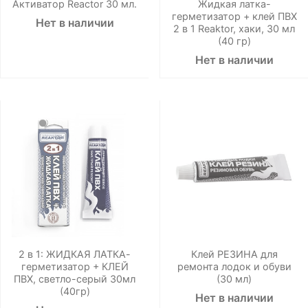
Активатор Reactor 30 мл.
Жидкая латка-
герметизатор + клей ПВХ
Нет в наличии
2 в 1 Reaktor, хаки, 30 мл
(40 гр)
Нет в наличии
2 в 1: ЖИДКАЯ ЛАТКА-
Клей РЕЗИНА для
герметизатор + КЛЕЙ
ремонта лодок и обуви
ПВХ, светло-серый 30мл
(30 мл)
(40гр)
Нет в наличии