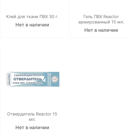
Клей для ткани ПВХ 30 г.
Гель ПВХ Reactor
армированный 15 мл.
Нет в наличии
Нет в наличии
Отвердитель Reactor 15
мл.
Нет в наличии