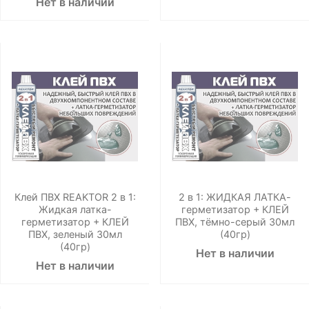
Нет в наличии
Клей ПВХ REAKTOR 2 в 1:
2 в 1: ЖИДКАЯ ЛАТКА-
Жидкая латка-
герметизатор + КЛЕЙ
герметизатор + КЛЕЙ
ПВХ, тёмно-серый 30мл
ПВХ, зеленый 30мл
(40гр)
(40гр)
Нет в наличии
Нет в наличии