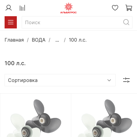
Главная
ВОДА
...
100 л.с.
100 л.с.