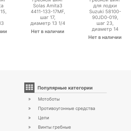
ta
Solas Amita3
для лодки
15,
4411-133-17MF,
Suzuki 58100-
шаг 17,
90JD0-019,
13
диаметр 13 1/4
шаг 23,
диаметр 14
чии
Нет в наличии
Нет в наличии
Популярные категории
Мотоботы
Противоугонные средства
Цепи
Винты гребные