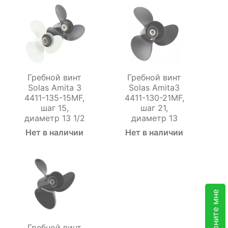
Гребной винт
Гребной винт
Solas Amita 3
Solas Amita3
4411-135-15MF,
4411-130-21MF,
шаг 15,
шаг 21,
диаметр 13 1/2
диаметр 13
Нет в наличии
Нет в наличии
Перезвоните мне
Гребной винт