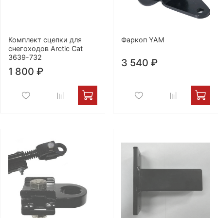
Комплект сцепки для
Фаркоп YAM
снегоходов Arctic Cat
3639-732
3 540 ₽
1 800 ₽