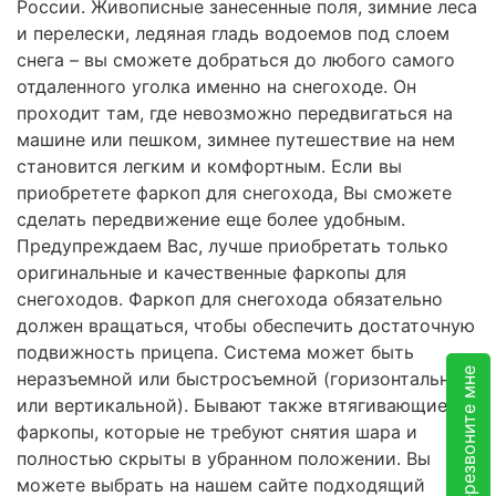
России. Живописные занесенные поля, зимние леса
и перелески, ледяная гладь водоемов под слоем
снега – вы сможете добраться до любого самого
отдаленного уголка именно на снегоходе. Он
проходит там, где невозможно передвигаться на
машине или пешком, зимнее путешествие на нем
становится легким и комфортным. Если вы
приобретете фаркоп для снегохода, Вы сможете
сделать передвижение еще более удобным.
Предупреждаем Вас, лучше приобретать только
оригинальные и качественные фаркопы для
снегоходов. Фаркоп для снегохода обязательно
должен вращаться, чтобы обеспечить достаточную
подвижность прицепа. Система может быть
Перезвоните мне
неразъемной или быстросъемной (горизонтальной
или вертикальной). Бывают также втягивающиеся
фаркопы, которые не требуют снятия шара и
полностью скрыты в убранном положении. Вы
можете выбрать на нашем сайте подходящий