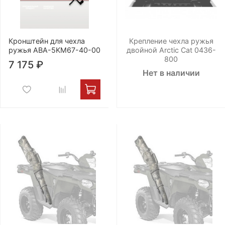
Кронштейн для чехла
Крепление чехла ружья
ружья ABA-5KM67-40-00
двойной Arctic Cat 0436-
800
7 175 ₽
Нет в наличии