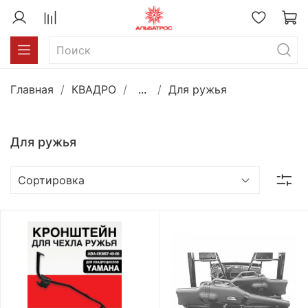
Главная
КВАДРО
...
Для ружья
Для ружья