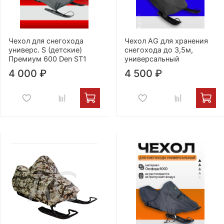
Чехол для снегохода
Чехол AG для хранения
универс. S (детские)
снегохода до 3,5м,
Премиум 600 Den ST1
универсальный
4 000 ₽
4 500 ₽